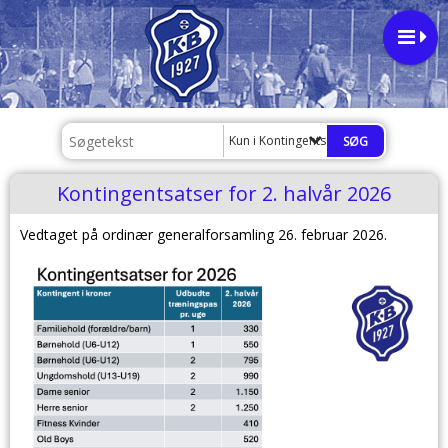
Kun i Kontingentsatser for 2. halvår 20
Kontingentsatser for 2. halvår 2026
Vedtaget på ordinær generalforsamling 26. februar 2026.