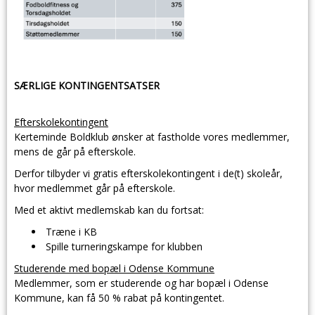
SÆRLIGE KONTINGENTSATSER
Efterskolekontingent
Kerteminde Boldklub ønsker at fastholde vores medlemmer,
mens de går på efterskole.
Derfor tilbyder vi
gratis efterskolekontingent
i de(t) skoleår,
hvor medlemmet går på efterskole.
Med et aktivt medlemskab kan du fortsat:
Træne i KB
Spille turneringskampe for klubben
Studerende med bopæl i Odense Kommune
Medlemmer, som
er studerende og har bopæl i Odense
Kommune
, kan få
50 % rabat
på kontingentet.