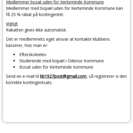
Medlemmer bosat uden for Kerteminde Kommune
Medlemmer med
bopæl uden for Kerteminde Kommune
kan
få
25 % rabat
på kontingentet.
Vigtigt
Rabatten gives
ikke automatisk
.
Det er medlemmets eget ansvar at kontakte klubbens
kasserer, hvis man er:
Efterskoleelev
Studerende med bopæl i Odense Kommune
Bosat uden for Kerteminde Kommune
Send en e-mail til
kb1927post@gmail.com
, så registrerer vi den
korrekte kontingentsats.