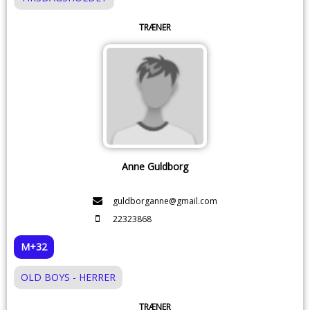
TRÆNER
Anne Guldborg
guldborganne@gmail.com
22323868
M+32
OLD BOYS - HERRER
TRÆNER