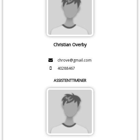
Christian Overby
chrove@gmail.com
40288467
ASSISTENTTRÆNER