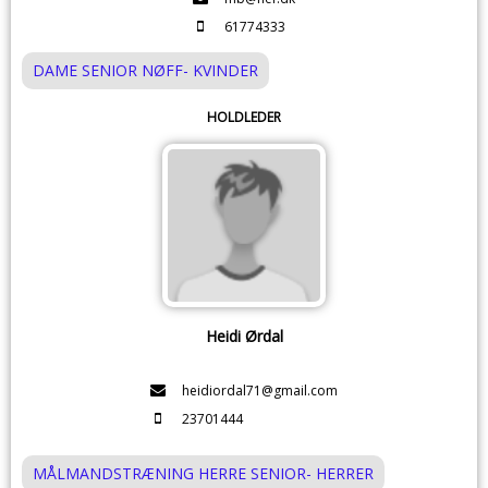
61774333
DAME SENIOR NØFF- KVINDER
HOLDLEDER
Heidi Ørdal
heidiordal71@gmail.com
23701444
MÅLMANDSTRÆNING HERRE SENIOR- HERRER