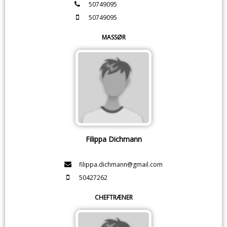
50749095
50749095
MASSØR
Filippa Dichmann
filippa.dichmann@gmail.com
50427262
CHEFTRÆNER