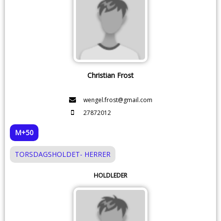
Christian Frost
wengel.frost@gmail.com
27872012
M+50
TORSDAGSHOLDET- HERRER
HOLDLEDER