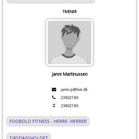
TRÆNER
Janni Martinussen
janni-p@live.dk
23802180
23802180
FODBOLD FITNESS - HERRE- HERRER
TIRSDAGSHOLDET