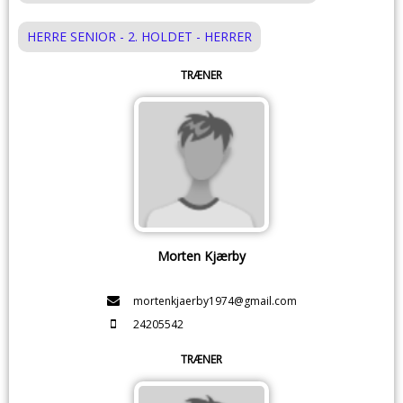
HERRE SENIOR - 2. HOLDET - HERRER
TRÆNER
Morten Kjærby
mortenkjaerby1974@gmail.com
24205542
TRÆNER