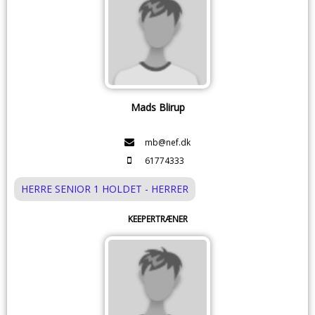
Mads Blirup
mb@nef.dk
61774333
HERRE SENIOR 1 HOLDET - HERRER
KEEPERTRÆNER