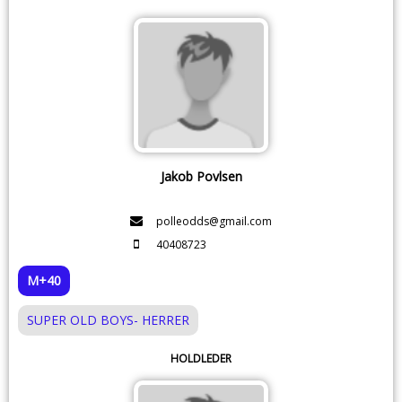
Jakob Povlsen
polleodds@gmail.com
40408723
M+40
SUPER OLD BOYS- HERRER
HOLDLEDER