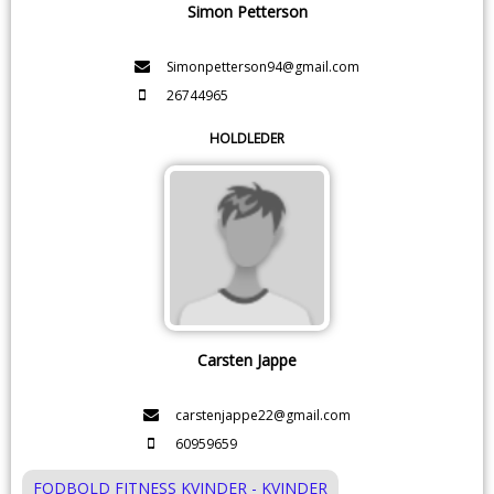
Simon Petterson
Simonpetterson94@gmail.com
26744965
HOLDLEDER
Carsten Jappe
carstenjappe22@gmail.com
60959659
FODBOLD FITNESS KVINDER - KVINDER