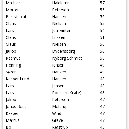
Mathias
Haldkjær
57
Morten
Petersen
56
Per Nicolai
Hansen
56
Claus
Nielsen
55
Lars
Juul Vinter
54
Claus
Eriksen
51
Claus
Nielsen
50
Jakob
Dydensborg
50
Rasmus
Nyborg Schmidt
50
Henning
Jensen
49
Søren
Hansen
49
Kasper Lund
Hansen
48
Lars
Jensen
48
Lars
Poulsen (Krølle)
48
Jakob
Petersen
47
Jonas Rose
Moldrup
47
Kasper
Wind
47
Marcus
Greve
47
Bo
Refstrup
45