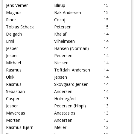
Jens Verner
Blirup
15
Magnus
Bak Andersen
15
Rinor
Cocaj
15
Tobias Schack
Petersen
15
Delgach
Khalaf
14
Emil
Vilhelmsen
14
Jesper
Hansen (Norman)
14
Jesper
Pedersen
14
Michael
Nielsen
14
Rasmus
Toftdahl Andersen
14
Ulrik
Jepsen
14
Rasmus
Skovgaard Jensen
14
Sebastian
Andersen
14
Casper
Holmegård
13
Jesper
Pedersen (Hippi)
13
Mavereas
Anastasios
13
Morten
Andersen
13
Rasmus Bjørn
Møller
13