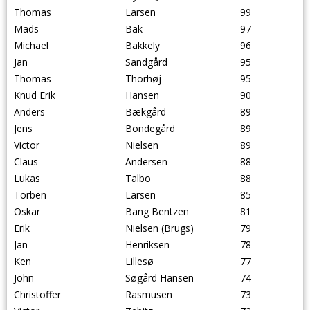
Thomas
Larsen
99
Mads
Bak
97
Michael
Bakkely
96
Jan
Sandgård
95
Thomas
Thorhøj
95
Knud Erik
Hansen
90
Anders
Bækgård
89
Jens
Bondegård
89
Victor
Nielsen
89
Claus
Andersen
88
Lukas
Talbo
88
Torben
Larsen
85
Oskar
Bang Bentzen
81
Erik
Nielsen (Brugs)
79
Jan
Henriksen
78
Ken
Lillesø
77
John
Søgård Hansen
74
Christoffer
Rasmusen
73